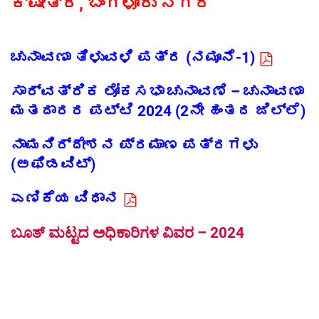
ಕ್ಷೇತ್ರ, ಬೆಂಗಳೂರು ನಗರ
ಚುನಾವಣಾ ತಿಳುವಳಿ ಪತ್ರ (ನಮೂನೆ-1)
ಸಾರ್ವತ್ರಿಕ ಲೋಕಸಭಾ ಚುನಾವಣೆ – ಚುನಾವಣಾ
ಮತದಾರರ ಪಟ್ಟಿ 2024 (2ನೇ ಹಂತದ ಜಿಲ್ಲೆ)
ನಾಮನಿರ್ದೇಶನ ಪ್ರಮಾಣ ಪತ್ರಗಳು
(ಅಫಿಡವಿಟ್)
ಎಣಿಕೆಯ ವಿಧಾನ
ಬೂತ್ ಮಟ್ಟದ ಅಧಿಕಾರಿಗಳ ವಿವರ – 2024