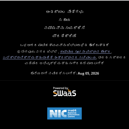
ಅಂತರ್ಜಾಲ ನೀತಿಗಳು
ಸಹಾಯ
ನಮ್ಮನ್ನು ಸಂಪರ್ಕಿಸಿ
ಪ್ರತಿಕ್ರಿಯೆ
ಒಳಅಂಶದ ಮಾಲೀಕತ್ವವನ್ನು ಜಿಲ್ಲಾಡಳಿತ ಹೊಂದಿರುತ್ತದೆ
© ಬೆಂಗಳೂರು ನಗರ ಜಿಲ್ಲೆ ,
ರಾಷ್ಟೀಯ ಸೂಚನಾ ವಿಜ್ಞಾನ ಕೇಂದ್ರ
,
ಎಲೆಕ್ಟ್ರಾನಿಕ್ಸ್ ಮತ್ತು ಮಾಹಿತಿ ತಂತ್ರಜ್ಞಾನದ ಸಚಿವಾಲಯ
, ಭಾರತ ಸರ್ಕಾರದ
ವತಿಯಿಂದ ಅಭಿವೃದ್ಧಿ ಮತ್ತು ಸಂಗ್ರಹಣೆ ಮಾಡಲಾಗಿದೆ
ಕೊನೆಯದಾಗಿ ನವೀಕರಿಸಲಾಗಿದೆ:
Aug 05, 2026