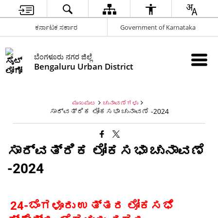
ಕರ್ನಾಟಕ ಸರ್ಕಾರ
Government of Karnataka
ಬೆಂಗಳೂರು ನಗರ ಜಿಲ್ಲೆ
Bengaluru Urban District
ಮುಖಪುಟ
ಚುನಾವಣೆಗಳು
ಸಾರ್ವತ್ರಿಕ ಲೋಕಸಭಾ ಚುನಾವಣೆ -2024
ಸಾರ್ವತ್ರಿಕ ಲೋಕಸಭಾ ಚುನಾವಣೆ
-2024
24-ಬೆಂಗಳೂರು ಉತ್ತರ ಲೋಕಸಭೆ