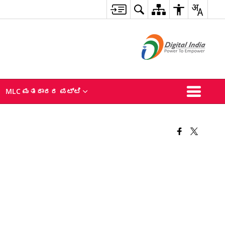
MLC ಮತದಾರರ ಪಟ್ಟಿ