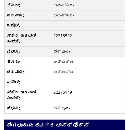
ಆಯುಕ್ತರು
ಆಯುಕ್ತರು
22213592
ಬೆಂಗಳೂರು
ಅಧ್ಯಕ್ಷ
ಅಧ್ಯಕ್ಷ
22275149
ಬೆಂಗಳೂರು
ಬೆಂಗಳೂರು ಮಹಾನಗರ ಟಾಸ್ಕ್ ಫೋರ್ಸ್