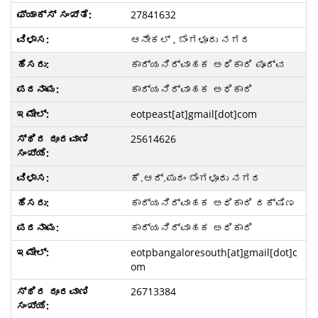
27841632
ಆನೇಕಲ್ , ಬೆಂಗಳೂರು ನಗರ
ಕಾರ್ಯನಿರ್ವಾಹಕ ಅಧಿಕಾರಿ ಪೂರ್ವ
ಕಾರ್ಯನಿರ್ವಾಹಕ ಅಧಿಕಾರಿ
eotpeast[at]gmail[dot]com
25614626
ಕೆ.ಆರ್.ಪುರಂ ಬೆಂಗಳೂರು ನಗರ
ಕಾರ್ಯನಿರ್ವಾಹಕ ಅಧಿಕಾರಿ ದಕ್ಷಿಣ
ಕಾರ್ಯನಿರ್ವಾಹಕ ಅಧಿಕಾರಿ
eotpbangaloresouth[at]gmail[dot]c
om
26713384