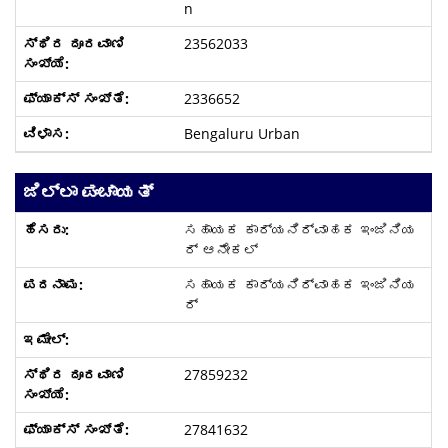
n
23562033
2336652
Bengaluru Urban
ಜಿಲ್ಲಾ ಪಂಚಾಯತ್
ಸಹಾಯಕ ಕಾರ್ಯನಿರ್ವಾಹಕ ಇಂಜಿನಿಯ
ರ್ ಆನೇಕಲ್
ಸಹಾಯಕ ಕಾರ್ಯನಿರ್ವಾಹಕ ಇಂಜಿನಿಯ
ರ್
27859232
27841632