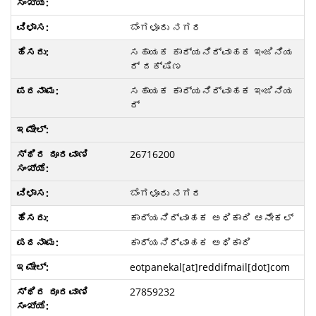
ಬೆಂಗಳೂರು ನಗರ
ಸಹಾಯಕ ಕಾರ್ಯನಿರ್ವಾಹಕ ಇಂಜಿನಿಯ
ರ್ ದಕ್ಷಿಣ
ಸಹಾಯಕ ಕಾರ್ಯನಿರ್ವಾಹಕ ಇಂಜಿನಿಯ
ರ್
26716200
ಬೆಂಗಳೂರು ನಗರ
ಕಾರ್ಯನಿರ್ವಾಹಕ ಅಧಿಕಾರಿ ಆನೇಕಲ್
ಕಾರ್ಯನಿರ್ವಾಹಕ ಅಧಿಕಾರಿ
eotpanekal[at]reddifmail[dot]com
27859232