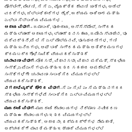
ಪೋಸ್ಟಿಂಗ್, ಪಿಂಚಣಿ, ಸಿ ಸಿ ಎ, ವೈಯಕ್ತಿಕ ಠೇವಣಿ ಖಾತೆಗಳು, ಆಡಿಟ್
ವರದಿಗಳು, ಜಿಲ್ಲಾಧಿಕಾರಿಗಳ ಡೈರಿ, ಉದ್ಯಮ ಅಂಕಿಅಂಶ ಮತ್ತು
ಎಲ್ಲಾ ಸಿಬ್ಬಂದಿಯ ವಿಷಯಗಳ .
ಆದಾಯ ವಿಭಾಗ
– ಜಮಾಬಂದಿ, ಭೂಕಂದಾಯ, ಅಸ್ಸೆಸ್ಮೆಂಟ್, ಸಂಗ್ರಹ
ಮತ್ತು ಲ್ಯಾಂಡ್ ಆದಾಯಗಳು, ಲ್ಯಾಂಡ್ ಧನಸಹಾಯ, ಜಮೀನು ಸ್ವಾಧೀನ, ಭೂ
ಪರಿವರ್ತನೆ,ಪಿ ಟಿ ಸಿ ಎಲ್ ಮೇಲ್ಮನವಿ, ಭೂಸುಧಾರಣೆಗಳ, ಗಣಿ
ಮತ್ತು ಖನಿಜಗಳು, ಆಫ್ ಬಾಕಿ ಸಂಗ್ರಹ ಮತ್ತು ಅತಿಕ್ರಮಣಗಳ
ಕ್ರಮಬದ್ದಗೊಳಿಸುವಿಕೆ ವ್ಯವಹರಿಸುತ್ತದೆ
ಚುನಾವಣಾ ವಿಭಾಗ
-ಲೋಕಸಭೆ, ವಿಧಾನಸಭಾ, ವಿಧಾನ ಪರಿಷತ್, ಸ್ಥಳೀಯ
ಸಂಸ್ಥೆ,ಎಪಿಎಂಸಿ ಗಳು ಮತ್ತು ಇತರ ಸಹಕಾರ ಆಪರೇಟಿವ್
ಸಂಸ್ಥೆಗಳಿಗೇ ಚುನಾವಣಾ ಸಂಬಂಧಿಸಿದ ವಿಷಯಗಳಲ್ಲಿ
ವ್ಯವಹರಿಸುತ್ತದೆ.
ನಗರಾಭಿವೃದ್ಧಿ ಕೋಶದ ವಿಭಾಗ
-ಸಿ ಎಂ ಸಿ,ಟಿ ಎಂ ಸಿ ಮತ್ತು ನಗರದ
ಸ್ಥಳೀಯ ಸಂಸ್ಥೆಗಳಿವೆ ಸಂಬಂಧಿಸಿದ ಎಲ್ಲಾ ವಿಷಯಗಳಲ್ಲಿ
ವ್ಯವಹರಿಸುತ್ತದೆ.
ಮುಜರಾಯಿ ವಿಭಾಗ
-ಮುಜರಾಯಿ ದೇವಾಲಯಗಳ ನಿರ್ಮಾಣ ನವೀಕರಣ
ಮತ್ತು ಈ ದೇವಾಲಯಗಳು ಇತರ ವಿಷಯಗಳಲ್ಲಿ
ವ್ಯವಹರಿಸುತ್ತದೆ. ಆರಾಧನಾ, ಧರ್ಮದರ್ಶಿಗಳ ನೇಮಕಾತಿ,
ಅರ್ಚಾಕರಿಗೆ ಪಾವತಿ ಮತ್ತು ಇತ್ಯಾದಿ ವಿಷಯಗಳಲ್ಲಿ