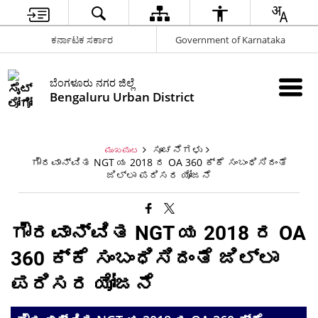
ಕರ್ನಾಟಕ ಸರ್ಕಾರ
Government of Karnataka
ಬೆಂಗಳೂರು ನಗರ ಜಿಲ್ಲೆ
Bengaluru Urban District
ಸೂಚನೆಗಳು
ಮುಖಪುಟ
ಗೌರವಾನ್ವಿತ NGT ಯ 2018 ರ OA 360 ಕ್ಕೆ ಸಂಬಂಧಿಸಿದಂತೆ
ಜಿಲ್ಲಾ ಪರಿಸರ ಯೋಜನೆ
ಗೌರವಾನ್ವಿತ NGT ಯ 2018 ರ OA
360 ಕ್ಕೆ ಸಂಬಂಧಿಸಿದಂತೆ ಜಿಲ್ಲಾ
ಪರಿಸರ ಯೋಜನೆ