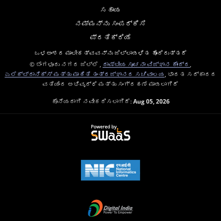
ಸಹಾಯ
ನಮ್ಮನ್ನು ಸಂಪರ್ಕಿಸಿ
ಪ್ರತಿಕ್ರಿಯೆ
ಒಳಅಂಶದ ಮಾಲೀಕತ್ವವನ್ನು ಜಿಲ್ಲಾಡಳಿತ ಹೊಂದಿರುತ್ತದೆ
© ಬೆಂಗಳೂರು ನಗರ ಜಿಲ್ಲೆ ,
ರಾಷ್ಟೀಯ ಸೂಚನಾ ವಿಜ್ಞಾನ ಕೇಂದ್ರ
,
ಎಲೆಕ್ಟ್ರಾನಿಕ್ಸ್ ಮತ್ತು ಮಾಹಿತಿ ತಂತ್ರಜ್ಞಾನದ ಸಚಿವಾಲಯ
, ಭಾರತ ಸರ್ಕಾರದ
ವತಿಯಿಂದ ಅಭಿವೃದ್ಧಿ ಮತ್ತು ಸಂಗ್ರಹಣೆ ಮಾಡಲಾಗಿದೆ
ಕೊನೆಯದಾಗಿ ನವೀಕರಿಸಲಾಗಿದೆ:
Aug 05, 2026